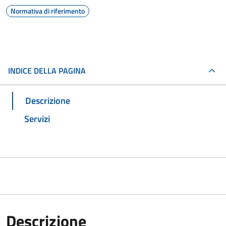
Normativa di riferimento
INDICE DELLA PAGINA
Descrizione
Servizi
Descrizione