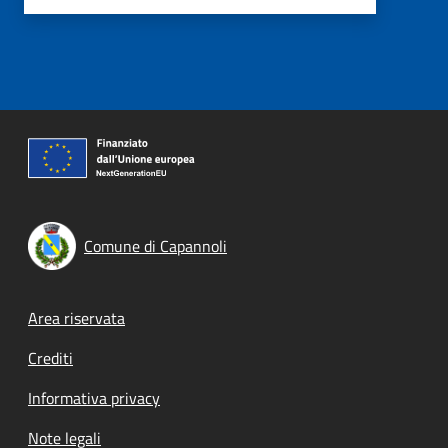
Comune di Capannoli
Footer menu
Area riservata
Crediti
Informativa privacy
Note legali