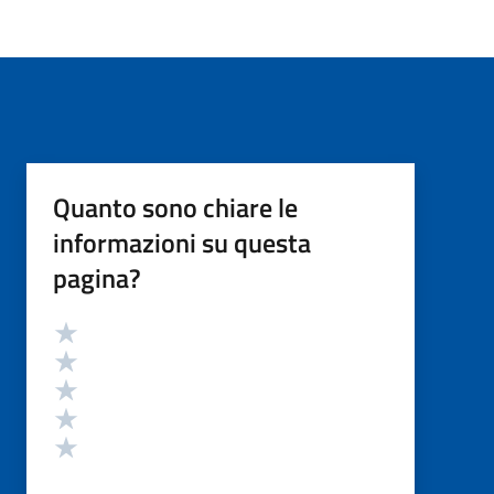
Quanto sono chiare le
informazioni su questa
pagina?
Valutazione
Valuta 5 stelle su 5
Valuta 4 stelle su 5
Valuta 3 stelle su 5
Valuta 2 stelle su 5
Valuta 1 stelle su 5