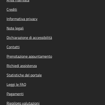
Footer menu
Area riservata
Crediti
Informativa privacy
Note legali
Dichiarazione di accessibilità
Contatti
Prenotazione appuntamento
Richiedi assistenza
Statistiche del portale
Leggi le FAQ
Pagamenti
Riepilogo valutazioni