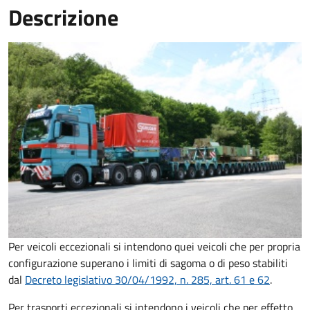
Descrizione
Per veicoli eccezionali si intendono quei veicoli che per propria
configurazione superano i limiti di sagoma o di peso stabiliti
dal
Decreto
legislativo 30/04/1992, n. 285, art. 61 e 62
.
Per trasporti eccezionali si intendono i veicoli che per effetto