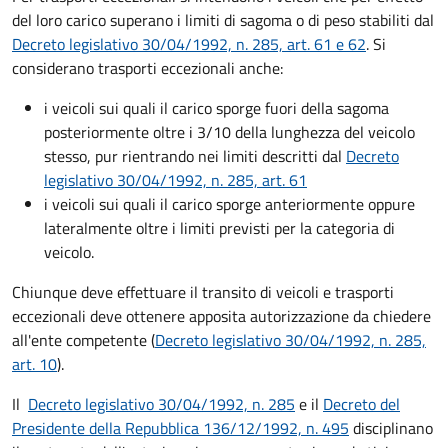
del loro carico superano i limiti di sagoma o di peso stabiliti dal
Decreto
legislativo 30/04/1992, n. 285, art. 61 e 62
. Si
considerano trasporti eccezionali anche:
i veicoli sui quali il carico sporge fuori della sagoma
posteriormente oltre i 3/10 della lunghezza del veicolo
stesso, pur rientrando nei limiti descritti dal
Decreto
legislativo 30/04/1992, n. 285, art. 61
i veicoli sui quali il carico sporge anteriormente oppure
lateralmente oltre i limiti previsti per la categoria di
veicolo.
Chiunque deve effettuare il transito di veicoli e trasporti
eccezionali deve ottenere apposita autorizzazione da chiedere
all'ente competente (
Decreto
legislativo 30/04/1992, n. 285,
art. 10
).
Il
Decreto
legislativo 30/04/1992, n. 285
e il
Decreto del
Presidente della Repubblica 136/12/1992, n. 495
disciplinano