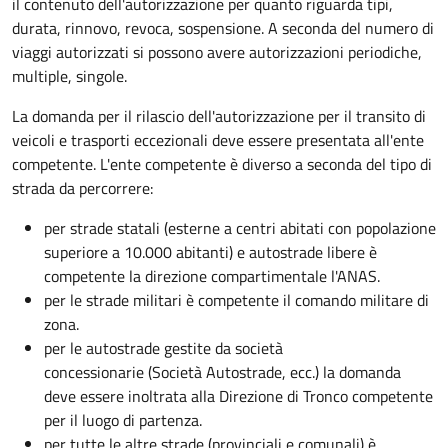
il contenuto dell'autorizzazione per quanto riguarda tipi,
durata, rinnovo, revoca, sospensione. A seconda del numero di
viaggi autorizzati si possono avere autorizzazioni periodiche,
multiple, singole.
La domanda per il rilascio dell'autorizzazione per il transito di
veicoli e trasporti eccezionali deve essere presentata all'ente
competente. L'ente competente è diverso a seconda del tipo di
strada da percorrere:
per strade statali (esterne a centri abitati con popolazione
superiore a 10.000 abitanti) e autostrade libere è
competente la direzione compartimentale l'ANAS.
per le strade militari è competente il comando militare di
zona.
per le autostrade gestite da società
concessionarie (Società Autostrade, ecc.) la domanda
deve essere inoltrata alla Direzione di Tronco competente
per il luogo di partenza.
per tutte le altre strade (provinciali e comunali) è