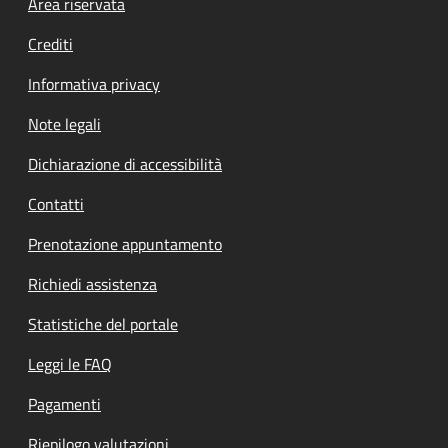
Footer menu
Area riservata
Crediti
Informativa privacy
Note legali
Dichiarazione di accessibilità
Contatti
Prenotazione appuntamento
Richiedi assistenza
Statistiche del portale
Leggi le FAQ
Pagamenti
Riepilogo valutazioni