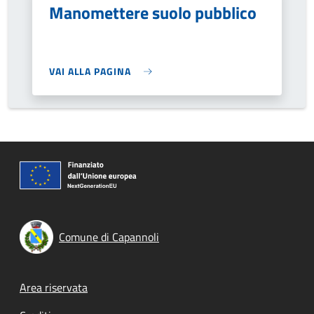
Manomettere suolo pubblico
VAI ALLA PAGINA
Comune di Capannoli
Footer menu
Area riservata