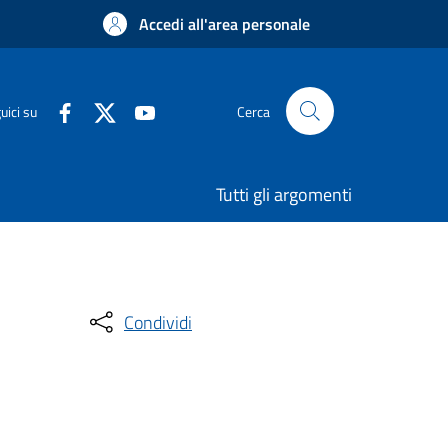
Accedi all'area personale
uici su
Cerca
Tutti gli argomenti
Condividi