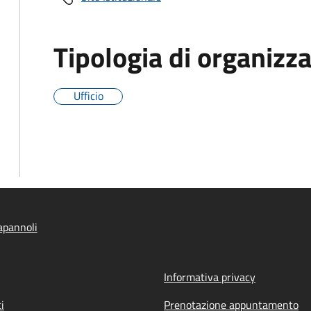
Tipologia di organizz
Ufficio
apannoli
Informativa privacy
i
Prenotazione appuntamento