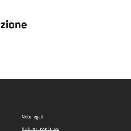
azione
Note legali
Richiedi assistenza