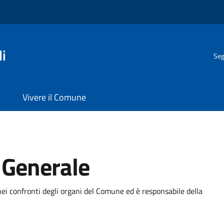
i
Seg
Vivere il Comune
o Generale
ei confronti degli organi del Comune ed è responsabile della