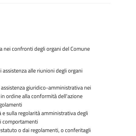
va nei confronti degli organi del Comune
 assistenza alle riunioni degli organi
i assistenza giuridico-amministrativa nei
i in ordine alla conformità dell'azione
regolamenti
à e sulla regolarità amministrativa degli
 dei comportamenti
o statuto o dai regolamenti, o conferitagli