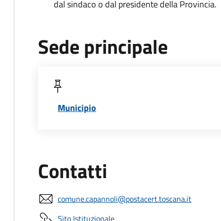
dal sindaco o dal presidente della Provincia.
Sede principale
Municipio
Contatti
comune.capannoli@postacert.toscana.it
Sito Istituzionale