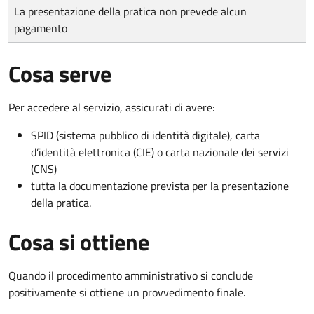
Tipo di pagamento
Importo
La presentazione della pratica non prevede alcun
pagamento
Cosa serve
Per accedere al servizio, assicurati di avere:
SPID (sistema pubblico di identità digitale), carta
d’identità elettronica (CIE) o carta nazionale dei servizi
(CNS)
tutta la documentazione prevista per la presentazione
della pratica.
Cosa si ottiene
Quando il procedimento amministrativo si conclude
positivamente si ottiene un provvedimento finale.