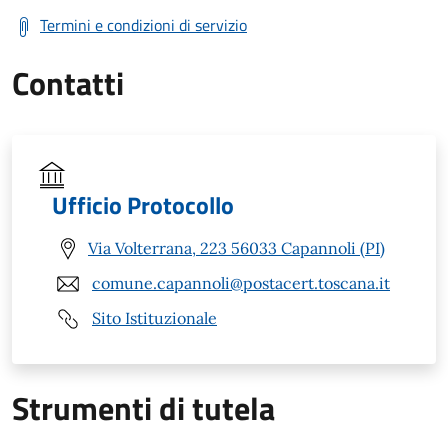
Termini e condizioni di servizio
Contatti
Ufficio Protocollo
Via Volterrana, 223 56033 Capannoli (PI)
comune.capannoli@postacert.toscana.it
Sito Istituzionale
Strumenti di tutela