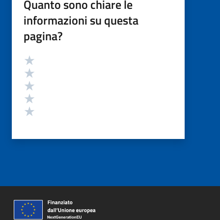
Quanto sono chiare le
informazioni su questa
pagina?
Valutazione
Valuta 5 stelle su 5
Valuta 4 stelle su 5
Valuta 3 stelle su 5
Valuta 2 stelle su 5
Valuta 1 stelle su 5