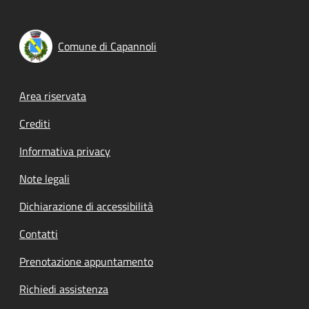
Comune di Capannoli
Footer menu
Area riservata
Crediti
Informativa privacy
Note legali
Dichiarazione di accessibilità
Contatti
Prenotazione appuntamento
Richiedi assistenza