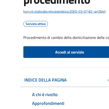
(
urn:nir:stato:decreto.legislativo:2005-03-07;82~art3bis
)
Servizio attivo
Procedimento di cambio della domiciliazione delle 
Accedi al servizio
INDICE DELLA PAGINA
A chi è rivolto
Approfondimenti