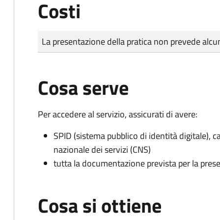
Costi
Tipo di pagamento
Importo
La presentazione della pratica non prevede al
Cosa serve
Per accedere al servizio, assicurati di avere:
SPID (sistema pubblico di identità digitale), ca
nazionale dei servizi (CNS)
tutta la documentazione prevista per la prese
Cosa si ottiene