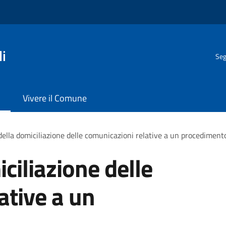
i
Seg
Vivere il Comune
ella domiciliazione delle comunicazioni relative a un procediment
ciliazione delle
ative a un