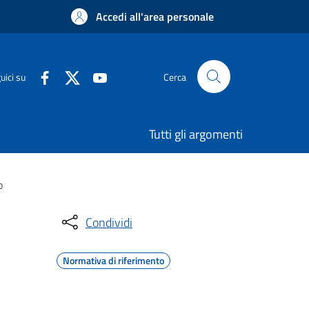
Accedi all'area personale
uici su
Cerca
Tutti gli argomenti
o
Condividi
Normativa di riferimento