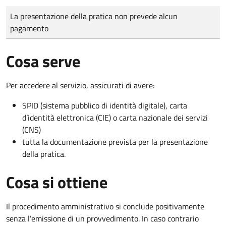
Tipo di pagamento
Importo
La presentazione della pratica non prevede alcun
pagamento
Cosa serve
Per accedere al servizio, assicurati di avere:
SPID (sistema pubblico di identità digitale), carta
d’identità elettronica (CIE) o carta nazionale dei servizi
(CNS)
tutta la documentazione prevista per la presentazione
della pratica.
Cosa si ottiene
Il procedimento amministrativo si conclude positivamente
senza l’emissione di un provvedimento. In caso contrario