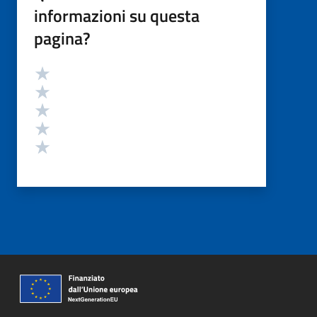
informazioni su questa
pagina?
Valutazione
Valuta 5 stelle su 5
Valuta 4 stelle su 5
Valuta 3 stelle su 5
Valuta 2 stelle su 5
Valuta 1 stelle su 5