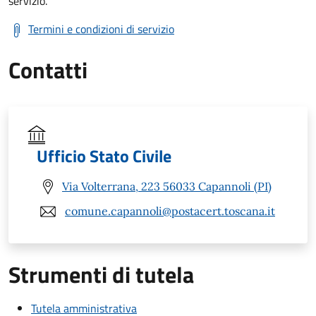
servizio.
Termini e condizioni di servizio
Contatti
Ufficio Stato Civile
Via Volterrana, 223 56033 Capannoli (PI)
comune.capannoli@postacert.toscana.it
Strumenti di tutela
Tutela amministrativa