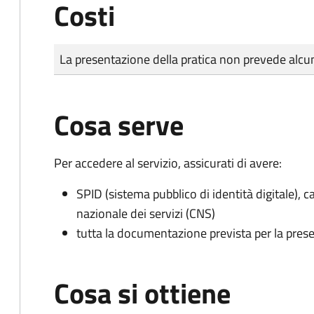
Costi
Tipo di pagamento
Importo
La presentazione della pratica non prevede al
Cosa serve
Per accedere al servizio, assicurati di avere:
SPID (sistema pubblico di identità digitale), ca
nazionale dei servizi (CNS)
tutta la documentazione prevista per la prese
Cosa si ottiene