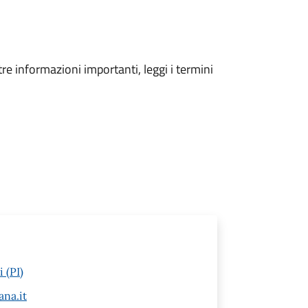
tre informazioni importanti, leggi i termini
 (PI)
na.it