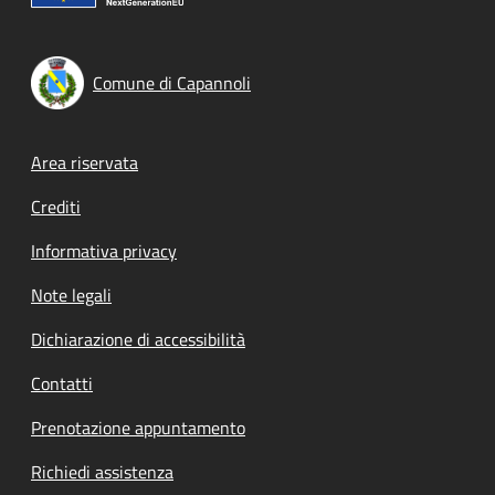
Comune di Capannoli
Footer menu
Area riservata
Crediti
Informativa privacy
Note legali
Dichiarazione di accessibilità
Contatti
Prenotazione appuntamento
Richiedi assistenza