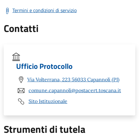
Termini e condizioni di servizio
Contatti
Ufficio Protocollo
Via Volterrana, 223 56033 Capannoli (PI)
comune.capannoli@postacert.toscana.it
Sito Istituzionale
Strumenti di tutela