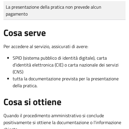
Tipo di pagamento
Importo
La presentazione della pratica non prevede alcun
pagamento
Cosa serve
Per accedere al servizio, assicurati di avere:
SPID (sistema pubblico di identità digitale), carta
d’identità elettronica (CIE) o carta nazionale dei servizi
(CNS)
tutta la documentazione prevista per la presentazione
della pratica.
Cosa si ottiene
Quando il procedimento amministrativo si conclude
positivamente si ottiene la documentazione o l'informazione