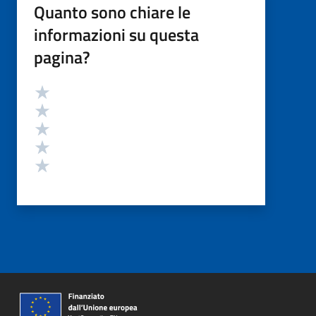
Quanto sono chiare le
informazioni su questa
pagina?
Valutazione
Valuta 5 stelle su 5
Valuta 4 stelle su 5
Valuta 3 stelle su 5
Valuta 2 stelle su 5
Valuta 1 stelle su 5